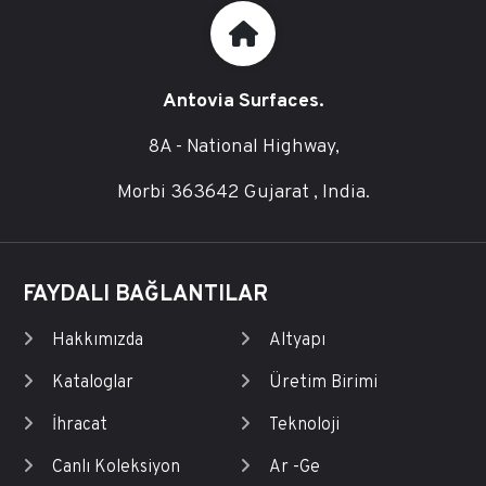
Antovia Surfaces.
8A - National Highway,
Morbi 363642 Gujarat , India.
FAYDALI BAĞLANTILAR
Hakkımızda
Altyapı
Kataloglar
Üretim Birimi
İhracat
Teknoloji
Canlı Koleksiyon
Ar -Ge