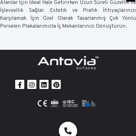
Alanlar İçin İdeal Hale Getirirken Uzun Süreli Güzellik ve
İşlevsellik Sağlar. Estetik ve Pratik İhtiyaçlarınızı
Karşılamak İçin Özel Olarak Tasarlanmış Çok Yönlü
Porselen Plakalarımızla İç Mekanlarınızı Dönüştürün.