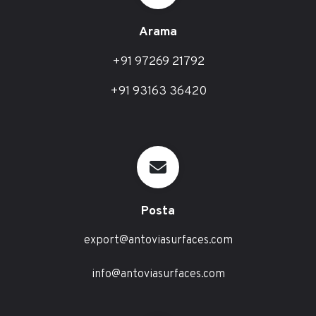
Arama
+91 97269 21792
+91 93163 36420
Posta
export@antoviasurfaces.com
info@antoviasurfaces.com