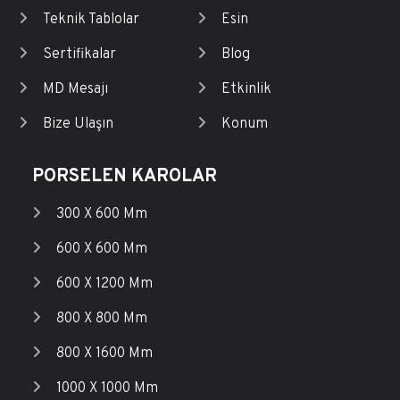
Teknik Tablolar
Esin
Sertifikalar
Blog
MD Mesajı
Etkinlik
Bize Ulaşın
Konum
PORSELEN KAROLAR
300 X 600 Mm
600 X 600 Mm
600 X 1200 Mm
800 X 800 Mm
800 X 1600 Mm
1000 X 1000 Mm