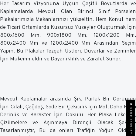
Her Tasarım Vizyonuna Uygun Çeşitli Boyutlarda ve
Kaplamalarda Mevcut Olan Birinci Sınıf Porselen
Plakalarımızla Mekanlarınızı yükseltin. Hem Konut hem
de Ticari Ortamlarda Kusursuz Yüzeyler Oluşturmak İçin
800x1600 Mm, 900x1800 Mm, 1200x1200 Mm,
800x2400 Mm ve 1200x2400 Mm Arasından Seçim
Yapın. Bu Plakalar Tezgah Üstleri, Duvarlar ve Zeminler
İçin Mükemmeldir ve Dayanıklılık ve Zarafet Sunar.
Mevcut Kaplamalar arasında Şık, Parlak Bir Görünüm
İçin Cilalı; Çağdaş, Sade Bir Çekicilik İçin Mat; Daha Fazla
SEND INQUIRY
Derinlik ve Karakter İçin Dokulu. Her Plaka Lekelere,
Çizilmelere ve Aşınmaya Dirençli Olacak Şekilde
Tasarlanmıştır, Bu da onları Trafiğin Yoğun Olduğu