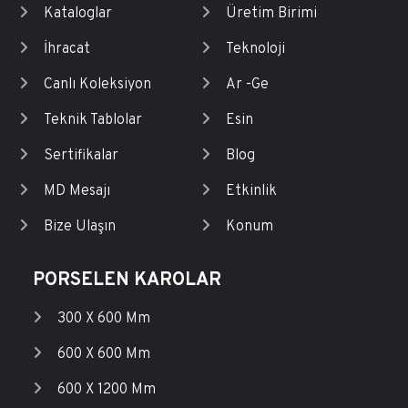
Kataloglar
Üretim Birimi
İhracat
Teknoloji
Canlı Koleksiyon
Ar -Ge
Teknik Tablolar
Esin
Sertifikalar
Blog
MD Mesajı
Etkinlik
Bize Ulaşın
Konum
PORSELEN KAROLAR
300 X 600 Mm
600 X 600 Mm
600 X 1200 Mm