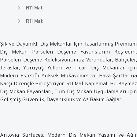
R11 Mat
R11 Mat
Şık ve Dayanıklı Dış Mekanlar İçin Tasarlanmış Premium
Dış Mekan Porselen Döşeme Fayanslarını Keşfedin.
Porselen Döşeme Koleksiyonumuz Verandalar, Bahçeler,
Teraslar, Yürüyüş Yolları ve Ticari Dış Mekanlar için
Modern Estetiği Yüksek Mukavemet ve Hava Şartlarına
Karşı Dirençle Birleştiriyor. R11 Mat Kaplamalı Bu Kaymaz
Dış Mekan Fayansları, Tüm Dış Mekan Uygulamaları için
Gelişmiş Güvenlik, Dayanıklılık ve Az Bakım Sağlar.
Antovia Surfaces, Modern Dış Mekan Yaşamı ve Ağır