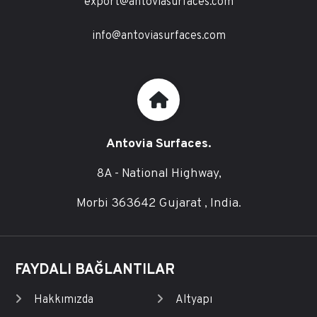
export@antoviasurfaces.com
info@antoviasurfaces.com
Antovia Surfaces.
8A - National Highway,
Morbi 363642 Gujarat , India.
FAYDALI BAĞLANTILAR
Hakkımızda
Altyapı