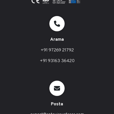
Arama
+91 97269 21792
+91 93163 36420
Posta