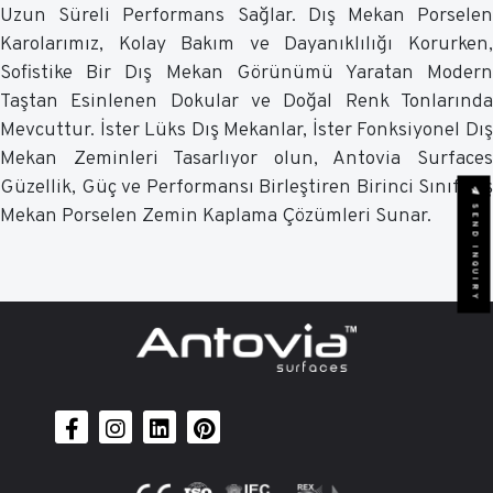
Uzun Süreli Performans Sağlar. Dış Mekan Porselen
Karolarımız, Kolay Bakım ve Dayanıklılığı Korurken,
Sofistike Bir Dış Mekan Görünümü Yaratan Modern
Taştan Esinlenen Dokular ve Doğal Renk Tonlarında
Mevcuttur. İster Lüks Dış Mekanlar, İster Fonksiyonel Dış
Mekan Zeminleri Tasarlıyor olun, Antovia Surfaces
Güzellik, Güç ve Performansı Birleştiren Birinci Sınıf Dış
SEND INQUIRY
Mekan Porselen Zemin Kaplama Çözümleri Sunar.