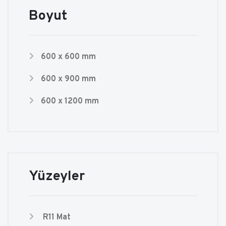
Boyut
600 x 600 mm
600 x 900 mm
600 x 1200 mm
Yüzeyler
R11 Mat