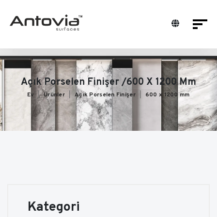
Açık Porselen Finişer /600 X 1200 Mm
Ev
Ürünler
Açık Porselen Finişer
600 x 1200 mm
Kategori